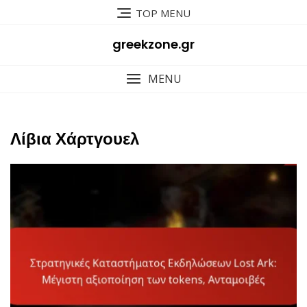
Skip
TOP MENU
to
content
greekzone.gr
MENU
Λίβια Χάρτγουελ