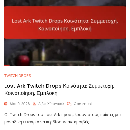
TWITCH DROPS
Lost Ark Twitch Drops Κοινότητα: Συμμετοχή,
Κοινοποίηση, Εμπλοκή
On
Mar 9, 2026
Λίβια Χάρτγουελ
Comment
Lost
Οι Twitch Drops του Lost Ark προσφέρουν στους παίκτες μια
Ark
Twitch
μοναδική ευκαιρία να κερδίσουν ανταμοιβές
Drops