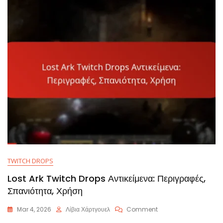
Διαδικασία,
Ενημερώσεις
TWITCH DROPS
Lost Ark Twitch Drops Αντικείμενα: Περιγραφές,
Σπανιότητα, Χρήση
On
Mar 4, 2026
Λίβια Χάρτγουελ
Comment
Lost