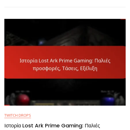
Κοινότητα:
Συμμετοχή,
Κοινοποίηση,
Εμπλοκή
TWITCH DROPS
Ιστορία Lost Ark Prime Gaming: Παλιές