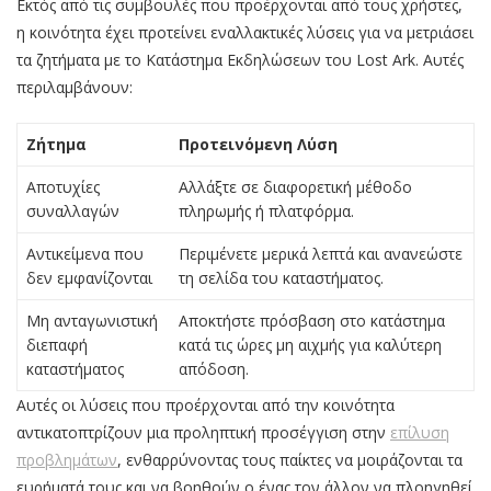
Εκτός από τις συμβουλές που προέρχονται από τους χρήστες,
η κοινότητα έχει προτείνει εναλλακτικές λύσεις για να μετριάσει
τα ζητήματα με το Κατάστημα Εκδηλώσεων του Lost Ark. Αυτές
περιλαμβάνουν:
Ζήτημα
Προτεινόμενη Λύση
Αποτυχίες
Αλλάξτε σε διαφορετική μέθοδο
συναλλαγών
πληρωμής ή πλατφόρμα.
Αντικείμενα που
Περιμένετε μερικά λεπτά και ανανεώστε
δεν εμφανίζονται
τη σελίδα του καταστήματος.
Μη ανταγωνιστική
Αποκτήστε πρόσβαση στο κατάστημα
διεπαφή
κατά τις ώρες μη αιχμής για καλύτερη
καταστήματος
απόδοση.
Αυτές οι λύσεις που προέρχονται από την κοινότητα
αντικατοπτρίζουν μια προληπτική προσέγγιση στην
επίλυση
προβλημάτων
, ενθαρρύνοντας τους παίκτες να μοιράζονται τα
ευρήματά τους και να βοηθούν ο ένας τον άλλον να πλοηγηθεί