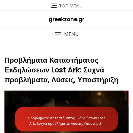
Skip
TOP MENU
to
content
greekzone.gr
MENU
Προβλήματα Καταστήματος
Εκδηλώσεων Lost Ark: Συχνά
προβλήματα, Λύσεις, Υποστήριξη