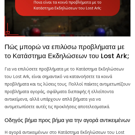
Πώς μπορώ να επιλύσω προβλήματα με
το Κατάστημα Εκδηλώσεων του Lost Ark;
Για να επιλύσετε προβλήματα με το Κατάστημα Εκδηλώσεων
του Lost Ark, είναι σημαντικό να κατανοήσετε τα κοινά
προβλήματα και τις λύσεις τους. Πολλοί παίκτες αντιμετωπίζουν
προβλήματα αγοράς, σφάλματα διεπαφής ή ελλείποντα
αντικείμενα, αλλά υπάρχουν απλά βήματα για να
αντιμετωπίσετε αυτές τις προκλήσεις αποτελεσματικά.
Οδηγός βήμα προς βήμα για την αγορά αντικειμένων
Η αγορά αντικειμένων στο Κατάστημα Εκδηλώσεων του Lost