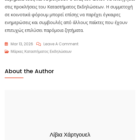
στις προκλήσεις του Καταστήματος Εκδηλώσεων. Η συμμετοχή
σε κοινοτικά φόρουμ μπορεί επίσης να παρέχει έγκαιρες
ενημερώσεις και συμβουλές από άλλους παίκτες που έχουν
επιτυχώς επιλύσει παρόμοια ζητήματα.
On
Mar 13, 2026
Leave A Comment
Προβλήματα
Μάρκες Καταστήματος Εκδηλώσεων
Καταστήματος
Εκδηλώσεων
About the Author
Lost
Ark:
Συχνά
Προβλήματα,
Λύσεις,
Υποστήριξη
Λίβια Χάρτγουελ