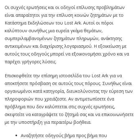
Οι συχνές ερωτήσεις και οι οδηγοί επίλυσης προβλημάτων
είναι απαραίτητοι για την επίλυση κοινών ζητημάτων με το
Κατάστημα Εκδηλώσεων του Lost Ark. Αυτοί οι πόροι
καλύπτουν συνήθως μια ευρεία γκάμα θεμάτων,
συμπεριλαμβανομένων ζητημάτων πληρωμών, ανάκτησης
αντικειμένων και διαχείρισης λογαριασμού. Η εξοικείωση με
αυτούς τους οδηγούς μπορεί να εξοικονομήσει χρόνο και να
παρέχει γρήγορες λύσεις.
Επισκεφθείτε την επίσημη ιστοσελίδα του Lost Ark για να
αποκτήσετε πρόσβαση σε αυτούς τους πόρους. Συνήθως είναι
οργανωμένοι κατά κατηγορία, διευκολύνοντας την εύρεση των
πληροφοριών που χρειάζεστε. Αν αντιμετωπίσετε ένα
πρόβλημα που δεν καλύπτεται στις συχνές ερωτήσεις,
σκεφτείτε να καταγράψετε το ζήτημά σας και να επικοινωνήσετε
με την υποστήριξη για περαιτέρω βοήθεια.
Αναζητήστε οδηγούς βήμα προς βήμα που