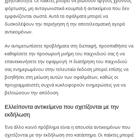
χρηστικότητα. Οι παίκτες μπορεί να βιώσουν αργούς χρόνους
φόρτωσης, μη ανταγωνιστικά κουμπιά ή αντικείμενα που δεν
εμφανίζονται σωστά. Αυτά τα σφάλματα μπορεί να
δυσκολέψουν την περιήγηση ή την αποτελεσματική αγορά
αντικειμένων.
Αν αντιμετωπίσετε προβλήματα στη διεπαφή, προσπαθήστε να
καθαρίσετε την προσωρινή μνήμη του παιχνιδιού σας ή να
επανεκκινήσετε την εφαρμογή. Η διατήρηση του παιχνιδιού
σας ενημερωμένου στην τελευταία έκδοση μπορεί επίσης να
βοηθήσει στη μείωση αυτών των σφαλμάτων, καθώς οι
προγραμματιστές συχνά κυκλοφορούν ενημερώσεις για να
βελτιώσουν την απόδοση.
Ελλείποντα αντικείμενα που σχετίζονται με την
εκδήλωση
Ένα άλλο κοινό πρόβλημα είναι η απουσία αντικειμένων που
σχετίζονται με την εκδήλωση στο κατάστημα. Οι παίκτες μπορεί