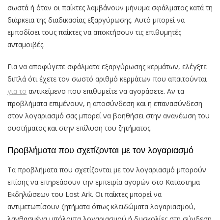
σωστά ή όταν οι παίκτες λαμβάνουν μήνυμα σφάλματος κατά τη
διάρκεια της διαδικασίας εξαργύρωσης. Αυτό μπορεί να
εμποδίσει τους παίκτες να αποκτήσουν τις επιθυμητές
ανταμοιβές.
Για να αποφύγετε σφάλματα εξαργύρωσης κερμάτων, ελέγξτε
διπλά ότι έχετε τον σωστό αριθμό κερμάτων που απαιτούνται
για το
αντικείμενο που επιθυμείτε να αγοράσετε. Αν τα
προβλήματα επιμένουν, η αποσύνδεση και η επανασύνδεση
στον λογαριασμό σας μπορεί να βοηθήσει στην ανανέωση του
συστήματος και στην επίλυση του ζητήματος.
Προβλήματα που σχετίζονται με τον λογαριασμό
Τα προβλήματα που σχετίζονται με τον λογαριασμό μπορούν
επίσης να επηρεάσουν την εμπειρία αγορών στο Κατάστημα
Εκδηλώσεων του Lost Ark. Οι παίκτες μπορεί να
αντιμετωπίσουν ζητήματα όπως κλειδώματα λογαριασμού,
λανθασμένα υπόλοιπα λογαριασμού ή δυσκολίες στη σύνδεση