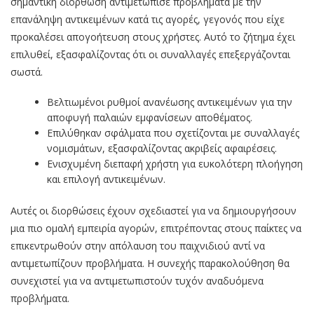
σημαντική διόρθωση αντιμετώπισε προβλήματα με την
επανάληψη αντικειμένων κατά τις αγορές, γεγονός που είχε
προκαλέσει απογοήτευση στους χρήστες. Αυτό το ζήτημα έχει
επιλυθεί, εξασφαλίζοντας ότι οι συναλλαγές επεξεργάζονται
σωστά.
Βελτιωμένοι ρυθμοί ανανέωσης αντικειμένων για την
αποφυγή παλαιών εμφανίσεων αποθέματος.
Επιλύθηκαν σφάλματα που σχετίζονται με συναλλαγές
νομισμάτων, εξασφαλίζοντας ακριβείς αφαιρέσεις.
Ενισχυμένη διεπαφή χρήστη για ευκολότερη πλοήγηση
και επιλογή αντικειμένων.
Αυτές οι διορθώσεις έχουν σχεδιαστεί για να δημιουργήσουν
μια πιο ομαλή εμπειρία αγορών, επιτρέποντας στους παίκτες να
επικεντρωθούν στην απόλαυση του παιχνιδιού αντί να
αντιμετωπίζουν προβλήματα. Η συνεχής παρακολούθηση θα
συνεχιστεί για να αντιμετωπιστούν τυχόν αναδυόμενα
προβλήματα.