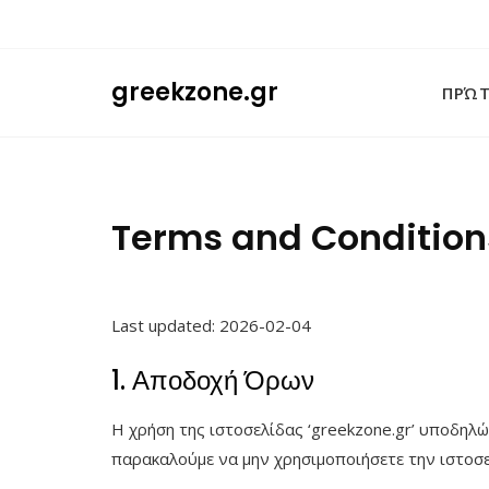
Skip
to
content
greekzone.gr
ΠΡΏΤ
Terms and Condition
Last updated: 2026-02-04
1. Αποδοχή Όρων
Η χρήση της ιστοσελίδας ‘greekzone.gr’ υποδη
παρακαλούμε να μην χρησιμοποιήσετε την ιστοσε