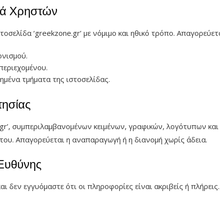
ρά Χρηστών
σελίδα ‘greekzone.gr’ με νόμιμο και ηθικό τρόπο. Απαγορεύετα
ονισμού.
περιεχομένου.
ημένα τμήματα της ιστοσελίδας.
τησίας
.gr’, συμπεριλαμβανομένων κειμένων, γραφικών, λογότυπων και
 του. Απαγορεύεται η αναπαραγωγή ή η διανομή χωρίς άδεια.
 Ευθύνης
 και δεν εγγυόμαστε ότι οι πληροφορίες είναι ακριβείς ή πλήρει