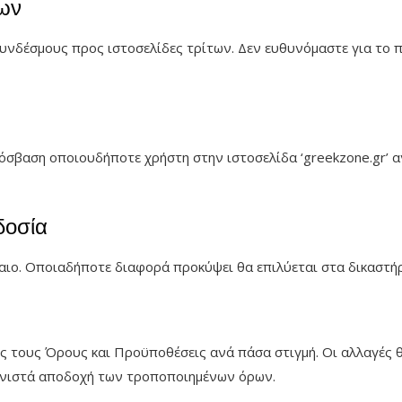
των
 συνδέσμους προς ιστοσελίδες τρίτων. Δεν ευθυνόμαστε για το
όσβαση οποιουδήποτε χρήστη στην ιστοσελίδα ‘greekzone.gr’ α
δοσία
καιο. Οποιαδήποτε διαφορά προκύψει θα επιλύεται στα δικαστήρ
 τους Όρους και Προϋποθέσεις ανά πάσα στιγμή. Οι αλλαγές θα
συνιστά αποδοχή των τροποποιημένων όρων.