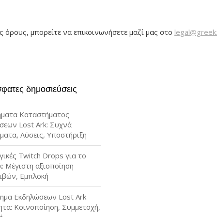
ς όρους, μπορείτε να επικοινωνήσετε μαζί μας στο
legal@greek
φατες δημοσιεύσεις
ματα Καταστήματος
σεων Lost Ark: Συχνά
ματα, Λύσεις, Υποστήριξη
ικές Twitch Drops για το
k: Μέγιστη αξιοποίηση
ιβών, Εμπλοκή
ημα Εκδηλώσεων Lost Ark
ητα: Κοινοποίηση, Συμμετοχή,
ή