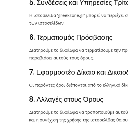
5. Συνδέσεις και Υπηρεσίες Τρί
Η ιστοσελίδα ‘greekzone.gr’ μπορεί να περιέχει
των ιστοσελίδων.
6. Τερματισμός Πρόσβασης
Διατηρούμε το δικαίωμα να τερματίσουμε την πρ
παραβιάσει αυτούς τους όρους.
7. Εφαρμοστέο Δίκαιο και Δικαιο
Οι παρόντες όροι διέπονται από το ελληνικό δί
8. Αλλαγές στους Όρους
Διατηρούμε το δικαίωμα να τροποποιούμε αυτούς
και η συνέχιση της χρήσης της ιστοσελίδας θα 