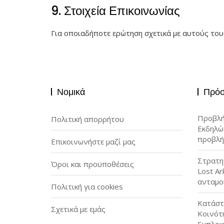
9. Στοιχεία Επικοινωνίας
Για οποιαδήποτε ερώτηση σχετικά με αυτούς του
Νομικά
Πρόσ
Προβλή
Πολιτική απορρήτου
Εκδηλώ
προβλή
Επικοινωνήστε μαζί μας
Στρατηγ
Όροι και προϋποθέσεις
Lost Ar
ανταμο
Πολιτική για cookies
Κατάστ
Σχετικά με εμάς
Κοινότ
Εμπλοκ