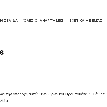
Η ΣΕΛΊΔΑ
ΌΛΕΣ ΟΙ ΑΝΑΡΤΉΣΕΙΣ
ΣΧΕΤΙΚΆ ΜΕ ΕΜΆΣ
s
λώνει την αποδοχή αυτών των Όρων και Προϋποθέσεων. Εάν δεν
λίδα.