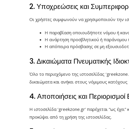
2. Υποχρεώσεις και Συμπεριφο
Οι χρήστες συμφωνούν να χρησιμοποιούν την ιστο
Η παραβίαση οποιουδήποτε νόμου ή καν
Η ανάρτηση προσβλητικού ή παράνομου 
Η απόπειρα πρόσβασης σε μη εξουσιοδοτ
3. Δικαιώματα Πνευματικής Ιδιοκ
Όλο το περιεχόμενο της ιστοσελίδας ‘greekzone
δικαιώματα και ανήκει στους νόμιμους κατόχους
4. Αποποιήσεις και Περιορισμοί
Η ιστοσελίδα ‘greekzone.gr’ παρέχεται “ως έχει”
προκύψει από τη χρήση της ιστοσελίδας.